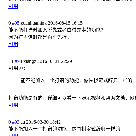
引用
0
#95
guanhuaming
2016-08-15 16:15
能不能打谱时加入脱先或者白棋先
走的功能？
因为打古谱时都是白棋先行。
引用
+1
#94
xiangz
2016-03-31 22:29
引用 aa:
能不能加入一个打谱的功能，像围
棋定式辞典一样的
打谱功能是有的，详细可以看一下
演示视频和帮助文档，网
引用
0
#93
aa
2016-03-30 18:42
能不能加入一个打谱的功能，像围
棋定式辞典一样的