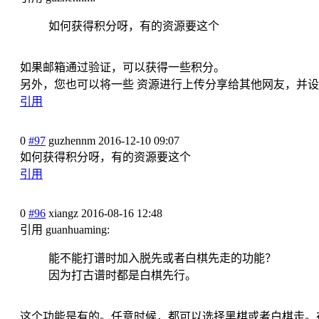
如何获得积分呀，有的资源要这个
如果邮箱通过验证，可以获得一些
积分。
另外，您也可以将一些 资源进行上传分享给其他网友，并
设
引用
0
#97
guzhennm
2016-12-10 09:07
如何获得积分呀，有的资源要这个
引用
0
#96
xiangz
2016-08-16 12:48
引用 guanhuaming:
能不能打谱时加入脱先或者白棋先
走的功能？
因为打古谱时都是白棋先行。
这个功能是有的。任意时候，都可
以选择黑棋或者白棋走。