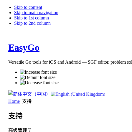
Skip to content
Skip to main navigation
Skip to 1st column
Skip to 2nd column
EasyGo
Versatile Go tools for iOS and Android — SGF editor, problem so
Home
支持
支持
高级管理员