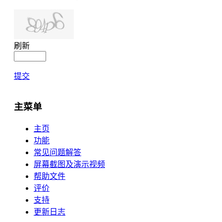
刷新
提交
主菜单
主页
功能
常见问题解答
屏幕截图及演示视频
帮助文件
评价
支持
更新日志