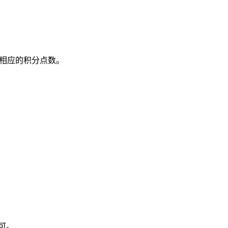
相应的积分点数。
可。