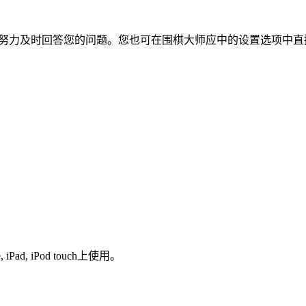
支持，我将尽最大努力及时回答您的问题。您也可在围棋大师应中的设置选项
e, iPad, iPod touch上使用。