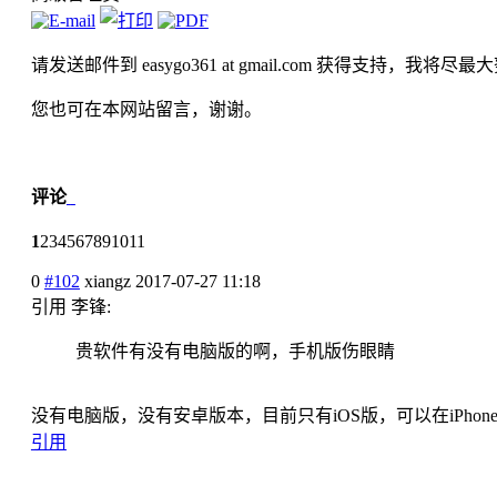
请发送邮件到 easygo361 at gmail.com 获得
您也可在本网站留言，谢谢。
评论
1
2
3
4
5
6
7
8
9
10
11
0
#102
xiangz
2017-07-27 11:18
引用 李锋:
贵软件有没有电脑版的啊，手机版
伤眼睛
没有电脑版，没有安卓版本，目前
只有iOS版，可以在iPhon
引用