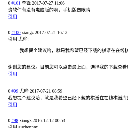
0
#101
李锋
2017-07-27 11:06
贵软件有没有电脑版的啊，手机版
伤眼睛
引用
0
#100
xiangz
2017-07-21 16:12
引用 尤晔:
我想提个建议哈，就是我希望已经
下载的棋谱在在线
谢谢您的建议。目前您可以点击最
上面，选择我的下载查看
引用
0
#99
尤晔
2017-07-21 08:59
我想提个建议哈，就是我希望已经
下载的棋谱在在线棋谱库
引用
0
#98
xiangz
2016-12-12 00:53
引用 guzhennm: